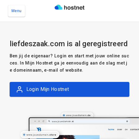
Menu
Ga naar de hoofdinhoud
liefdeszaak.com is al geregistreerd
Ben jij de eigenaar? Login en start met jouw online suc
ces. In Mijn Hostnet ga je eenvoudig aan de slag met j
e domeinnaam, e-mail of website.
Login Mijn Hostnet